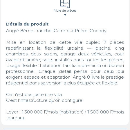
Nbre de pièces
7
Détails du produit
Angré 8ème Tranche. Carrefour Prière. Cocody.

Mise en location de cette villa duplex 7 pièces 
redéfinissant la flexibilité urbaine — piscine, cinq 
chambres, deux salons, garage deux véhicules, cour 
avant et arrière, splits installés dans toutes les pièces. 
Usage flexible : habitation familiale premium ou bureau 
professionnel. Chaque détail pensé pour ceux qui 
exigent espace et adaptation. Angré 8 livre le prestige 
résidentiel dans sa version la plus équipée et flexible.

Ce n'est pas juste une villa.

C'est l'infrastructure qu'on configure.

Loyer : 1 300 000 F/mois (habitation) / 1 500 000 F/mois 