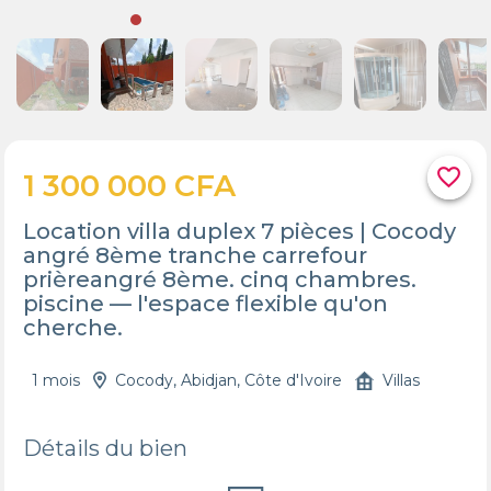
favorite_border
1 300 000 CFA
Location villa duplex 7 pièces | Cocody
angré 8ème tranche carrefour
prièreangré 8ème. cinq chambres.
piscine — l'espace flexible qu'on
cherche.
1 mois
Cocody, Abidjan, Côte d'Ivoire
Villas
Détails du bien