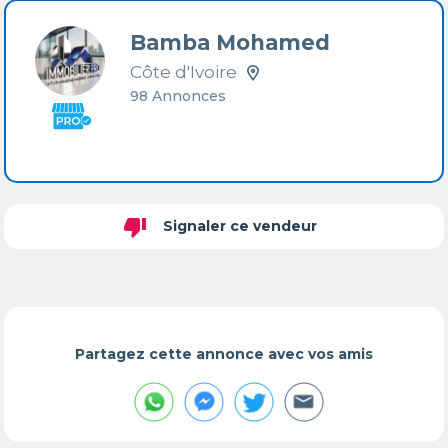
Bamba Mohamed
Côte d'Ivoire
98 Annonces
thumb_down
Signaler ce vendeur
Partagez cette annonce avec vos amis