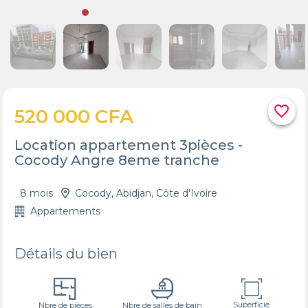
favorite_border
520 000 CFA
Location appartement 3pièces -
Cocody Angre 8eme tranche
8 mois
Cocody, Abidjan, Côte d'Ivoire
Appartements
Détails du bien
Superficie
Nbre de pièces
Nbre de salles de bain