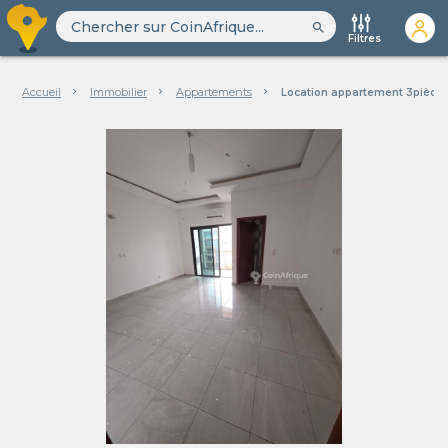
search
Filtres
Accueil
Immobilier
Appartements
Location appartement 3pièce