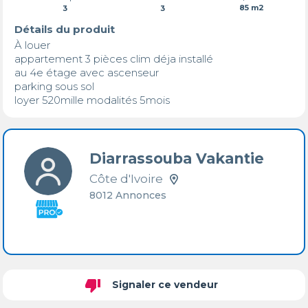
85 m2
3
3
Détails du produit
À louer

appartement 3 pièces clim déja installé

au 4e étage avec ascenseur  

parking sous sol

loyer 520mille modalités 5mois
Diarrassouba Vakantie
Côte d'Ivoire
8012 Annonces
thumb_down
Signaler ce vendeur