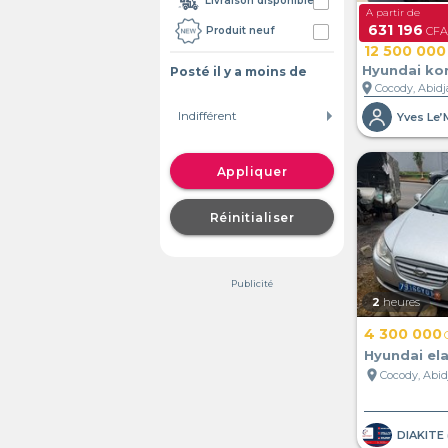
Livraison disponible
A partir de
631 196
CFA/
Produit neuf
12 500 000
Hyundai ko
Posté il y a moins de
location_on
Cocody, Abidja
Appliquer
Réinitialiser
Publicité
2
heures
4 300 000
Hyundai el
location_on
Cocody, Abidj