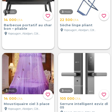
3
mois
3
mois
favorite_border
favorite_border
14 000
22 500
CFA
CFA
Barbecue portatif au char
Sèche linge pliant
bon – pliable
location_on
Yopougon, Abidjan, Côte d'Ivoire
location_on
Yopougon, Abidjan, Côte d'Ivoire
3
mois
3
mois
favorite_border
favorite_border
14 000
105 000
CFA
CFA
Moustiquaire ciel 3 place
Serrure intelligent ezviz dl
05
location_on
Yopougon, Abidjan, Côte d'Ivoire