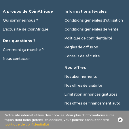
A propos de CoinAfrique
Informations légales
Qui sommes nous ?
Conditions générales d’utilisation
L'actualité de CoinAfrique
Conditions générales de vente
Politique de confidentialité
Des questions ?
Règles de diffusion
Comment ça marche ?
Conseils de sécurité
Nous contacter
Nos offres
Nos abonnements
Nos offres de visibilité
Limitation annonces gratuites
Nos offres de financement auto
Notre site internet utilise des cookies. Pour plus d'informations sur la
façon dont nous gérons les cookies, vous pouvez consulter notre
politique de confidentialité