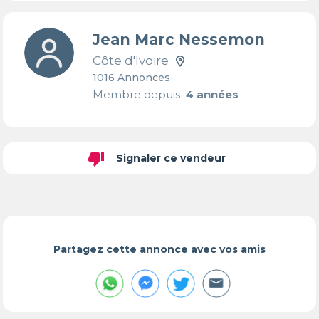
Jean Marc Nessemon
Côte d'Ivoire
1016 Annonces
Membre depuis
4 années
thumb_down
Signaler ce vendeur
Partagez cette annonce avec vos amis