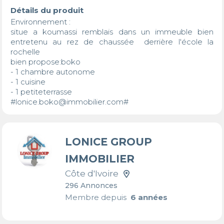
Détails du produit
Environnement :

situe a koumassi remblais dans un immeuble bien 
entretenu au rez de chaussée  derrière l'école la 
rochelle  

bien propose:boko

- 1 chambre autonome 

- 1 cuisine 

- 1 petiteterrasse 

#lonice.boko@immobilier.com#
LONICE GROUP
IMMOBILIER
Côte d'Ivoire
296 Annonces
Membre depuis
6 années