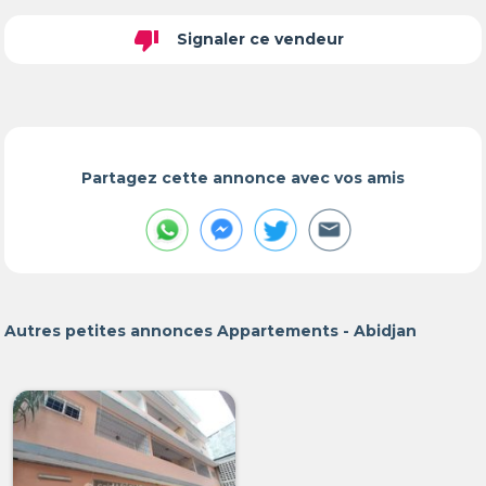
thumb_down
Signaler ce vendeur
Partagez cette annonce avec vos amis
Autres petites annonces Appartements - Abidjan