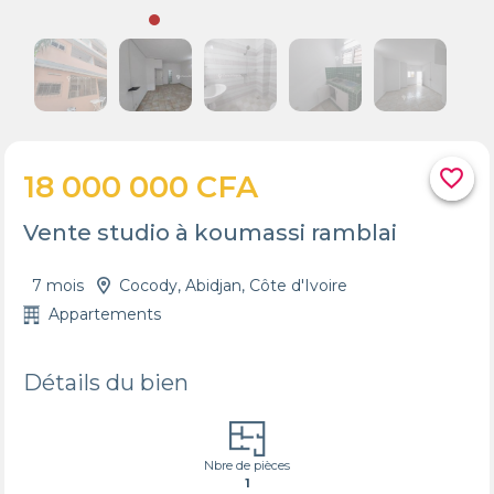
favorite_border
18 000 000 CFA
Vente studio à koumassi ramblai
7 mois
Cocody, Abidjan, Côte d'Ivoire
Appartements
Détails du bien
Nbre de pièces
1