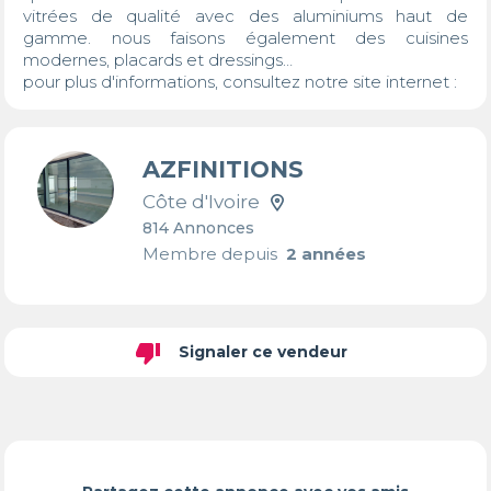
vitrées de qualité avec des aluminiums haut de 
gamme. nous faisons également des cuisines 
modernes, placards et dressings…

pour plus d'informations, consultez notre site internet :
AZFINITIONS
Côte d'Ivoire
814 Annonces
Membre depuis
2 années
thumb_down
Signaler ce vendeur