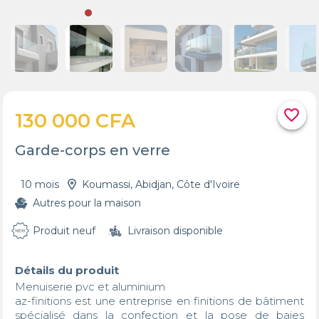
favorite_border
130 000 CFA
Garde-corps en verre
10 mois
Koumassi, Abidjan, Côte d'Ivoire
Autres pour la maison
Produit neuf
Livraison disponible
Détails du produit
Menuiserie pvc et aluminium

az-finitions est une entreprise en finitions de bâtiment 
spécialisé dans la confection et la pose de baies 