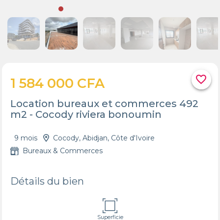
favorite_border
1 584 000 CFA
Location bureaux et commerces 492
m2 - Cocody riviera bonoumin
9 mois
Cocody, Abidjan, Côte d'Ivoire
Bureaux & Commerces
Détails du bien
Superficie