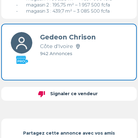
	•	magasin 2 : 195,75 m² – 1 957 500 fcfa

	•	magasin 3 : 439,7 m² – 3 085 500 fcfa
Gedeon Chrison
Côte d'Ivoire
942 Annonces
thumb_down
Signaler ce vendeur
Partagez cette annonce avec vos amis