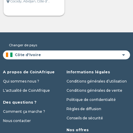
location_on
Cocody, Abidjan, Côte d'Ivoire
Changer de pays
A propos de CoinAfrique
Informations légales
Qui sommes nous ?
Conditions générales d’utilisation
L'actualité de CoinAfrique
Conditions générales de vente
Politique de confidentialité
Des questions ?
Règles de diffusion
Comment ça marche ?
Conseils de sécurité
Nous contacter
Nos offres