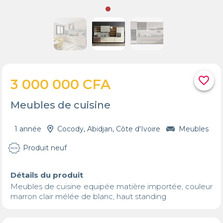
favorite_border
3 000 000 CFA
Meubles de cuisine
1 année
Cocody, Abidjan, Côte d'Ivoire
Meubles
Produit neuf
Détails du produit
Meubles de cuisine equipée matière importée, couleur 
marron clair mélée de blanc, haut standing