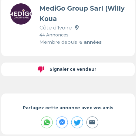
MediGo Group Sarl (Willy
Koua
Côte d'Ivoire
44 Annonces
Membre depuis
6 années
thumb_down
Signaler ce vendeur
Partagez cette annonce avec vos amis