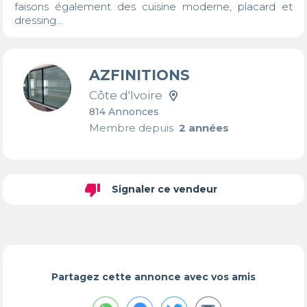
faisons également des cuisine moderne, placard et 
dressing…
AZFINITIONS
Côte d'Ivoire
814 Annonces
Membre depuis
2 années
thumb_down
Signaler ce vendeur
Partagez cette annonce avec vos amis