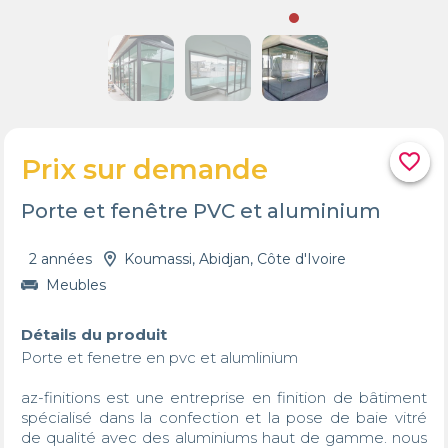
favorite_border
Prix sur demande
Porte et fenêtre PVC et aluminium
2 années
Koumassi, Abidjan, Côte d'Ivoire
Meubles
Détails du produit
Porte et fenetre en pvc et alumlinium 

az-finitions est une entreprise en finition de bâtiment 
spécialisé dans la confection et la pose de baie vitré 
de qualité avec des aluminiums haut de gamme. nous 