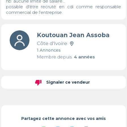
nb: aucune limite de salaire...

possible d'être recruté en cdi comme responsable 
commercial de l'entreprise.
Koutouan Jean Assoba
Côte d'Ivoire
1 Annonces
Membre depuis
4 années
thumb_down
Signaler ce vendeur
Partagez cette annonce avec vos amis