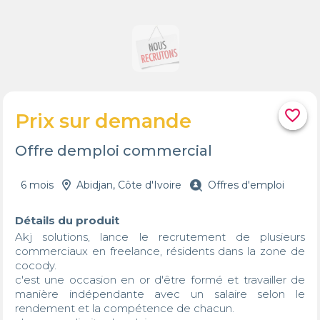
favorite_border
Prix sur demande
Offre demploi commercial
6 mois
Abidjan, Côte d'Ivoire
Offres d'emploi
Détails du produit
Akj solutions, lance le recrutement de plusieurs 
commerciaux en freelance, résidents dans la zone de 
cocody.

c'est une occasion en or d'être formé et travailler de 
manière indépendante avec un salaire selon le 
rendement et la compétence de chacun.
