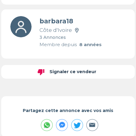
barbara18
Côte d'Ivoire
3 Annonces
Membre depuis
8 années
thumb_down
Signaler ce vendeur
Partagez cette annonce avec vos amis