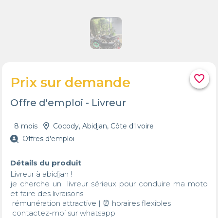
favorite_border
Prix sur demande
Offre d'emploi - Livreur
8 mois
Cocody, Abidjan, Côte d'Ivoire
Offres d'emploi
Détails du produit
Livreur à abidjan !

je cherche un  livreur sérieux pour conduire ma moto 
et faire des livraisons.

 rémunération attractive | ⏰ horaires flexibles

 contactez-moi sur whatsapp