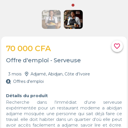
favorite_border
70 000 CFA
Offre d'emploi - Serveuse
3 mois
Adjamé, Abidjan, Côte d'Ivoire
Offres d'emploi
Détails du produit
Recherche dans l'immédiat d'une serveuse 
expérimentée pour un restaurant moderne a abidjan 
adjame mosquée. une personne qui sait déjà faire ce 
travail. elle doit habiter dans un quartier d'où elle peut 
avoir accès facilement a adjame. savoir lire et écrire. 