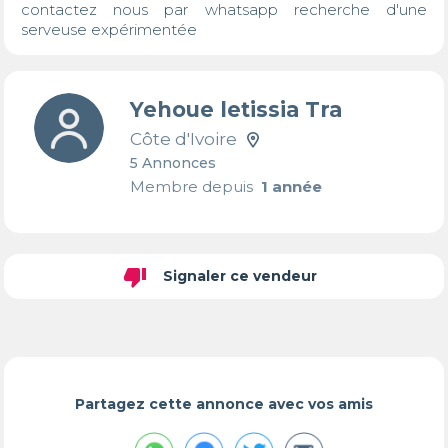
contactez nous par whatsapp recherche d'une 
serveuse expérimentée
Yehoue letissia Tra
Côte d'Ivoire
5 Annonces
Membre depuis
1 année
thumb_down
Signaler ce vendeur
Partagez cette annonce avec vos amis