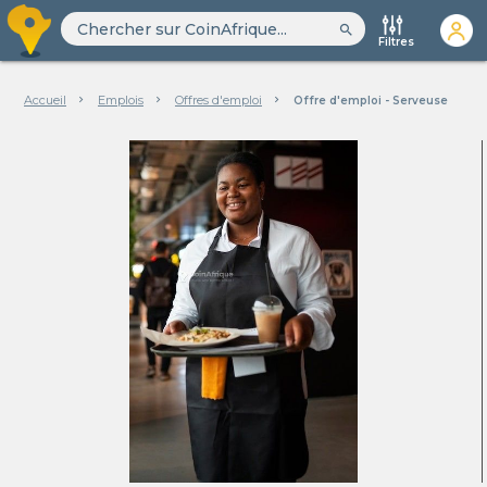
search
Filtres
Accueil
Emplois
Offres d'emploi
Offre d'emploi - Serveuse