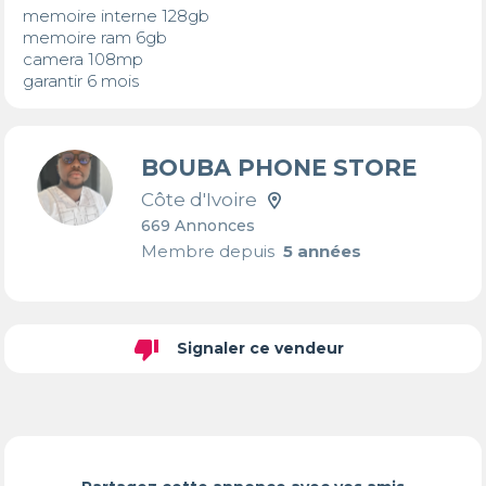
memoire interne 128gb

memoire ram 6gb

camera 108mp

garantir 6 mois
BOUBA PHONE STORE
Côte d'Ivoire
669 Annonces
Membre depuis
5 années
thumb_down
Signaler ce vendeur