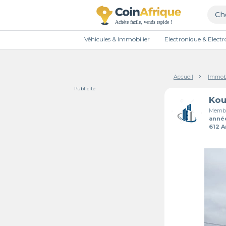
Véhicules & Immobilier
Electronique & Elec
Accueil
Immobi
Publicité
Membr
anné
612 