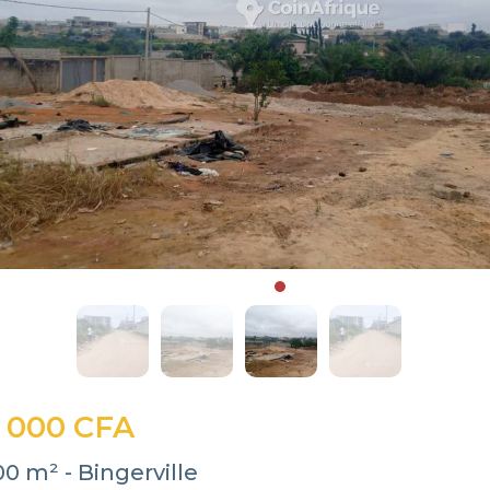
 000 CFA
00 m² - Bingerville