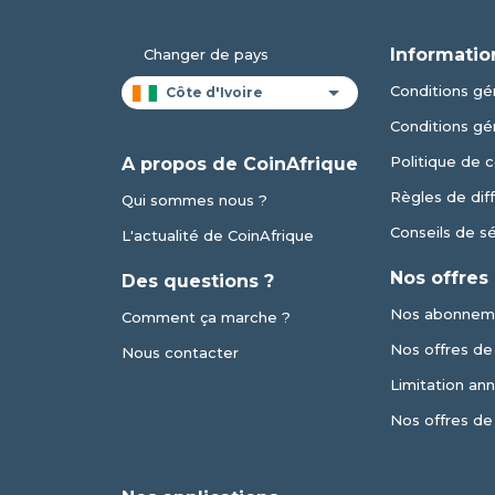
Informatio
Changer de pays
Conditions gén
Conditions gé
Politique de c
A propos de CoinAfrique
Règles de dif
Qui sommes nous ?
Conseils de s
L'actualité de CoinAfrique
Nos offres
Des questions ?
Nos abonnem
Comment ça marche ?
Nos offres de v
Nous contacter
Limitation an
Nos offres de