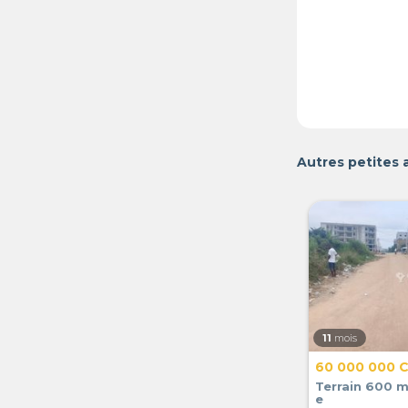
Autres petites 
11
mois
60 000 000 
Terrain 600 m²
e