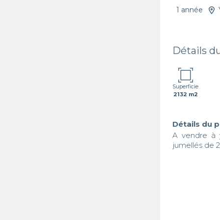
1 année
Détails d
Superficie
2132 m2
Détails du 
A vendre à 
jumellés de 