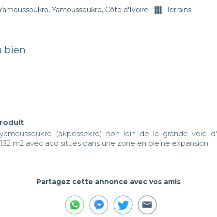
Yamoussoukro, Yamoussoukro, Côte d'Ivoire
Terrains
u bien
produit
yamoussoukro (akpessekro) non loin de la grande voie d'o
2132 m2 avec acd situés dans une zone en pleine expansion
Partagez cette annonce avec vos amis