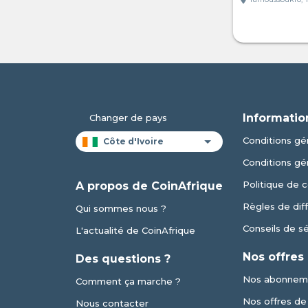
Informatio
Changer de pays
Conditions gén
Conditions gé
Politique de c
A propos de CoinAfrique
Règles de dif
Qui sommes nous ?
Conseils de s
L'actualité de CoinAfrique
Nos offres
Des questions ?
Nos abonnem
Comment ça marche ?
Nos offres de v
Nous contacter