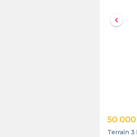
chevron_left
50 000
Terrain 3