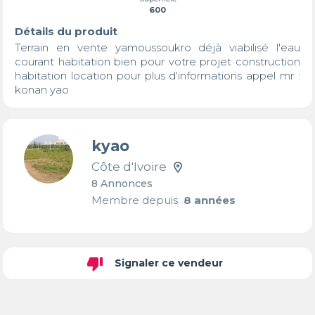
600
Détails du produit
Terrain en vente yamoussoukro déjà viabilisé l'eau 
courant habitation bien pour votre projet construction 
habitation location pour plus d'informations appel mr : 
konan yao
kyao
Côte d'Ivoire
8 Annonces
Membre depuis
8 années
thumb_down
Signaler ce vendeur