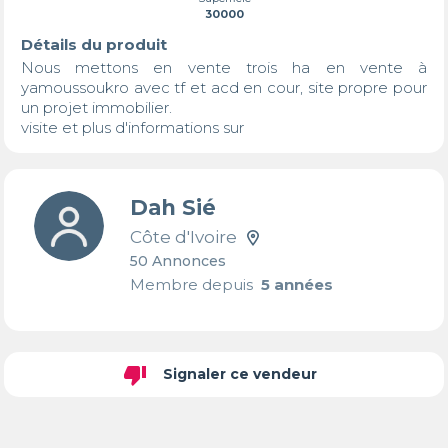
30000
Détails du produit
Nous mettons en vente trois ha en vente à 
yamoussoukro avec tf et acd en cour, site propre pour 
un projet immobilier.

visite et plus d'informations sur
Dah Sié
Côte d'Ivoire
50 Annonces
Membre depuis
5 années
thumb_down
Signaler ce vendeur