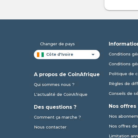
Informatio
Changer de pays
Conditions gén
Conditions gé
Politique de c
A propos de CoinAfrique
Règles de dif
Qui sommes nous ?
Conseils de s
L'actualité de CoinAfrique
Nos offres
Des questions ?
Nos abonnem
Comment ça marche ?
Nos offres de v
Nous contacter
Limitation an