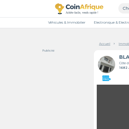
Véhicules & Immobilier
Electronique & Elec
Accueil
Immobi
Publicité
BL
Côte d
1682