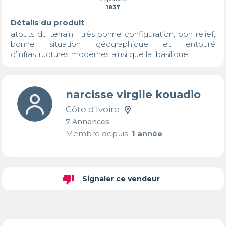
1837
Détails du produit
atouts du terrain : très bonne configuration, bon relief, 
bonne situation géographique et entouré 
d’infrastructures modernes ainsi que la  basilique.
narcisse virgile kouadio
Côte d'Ivoire
7 Annonces
Membre depuis
1 année
thumb_down
Signaler ce vendeur