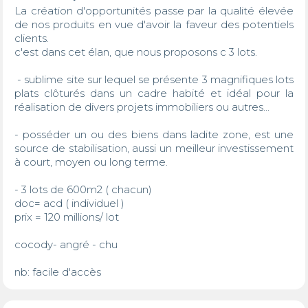
La création d'opportunités passe par la qualité élevée 
de nos produits en vue d'avoir la faveur des potentiels 
clients. 

c'est dans cet élan, que nous proposons c 3 lots.

 - sublime site sur lequel se présente 3 magnifiques lots 
plats clôturés dans un cadre habité et idéal pour la 
réalisation de divers projets immobiliers ou autres...

- posséder un ou des biens dans ladite zone, est une 
source de stabilisation, aussi un meilleur investissement 
à court, moyen ou long terme. 

- 3 lots de 600m2 ( chacun)

doc= acd ( individuel )

prix = 120 millions/ lot 

cocody- angré - chu 

nb: facile d'accès