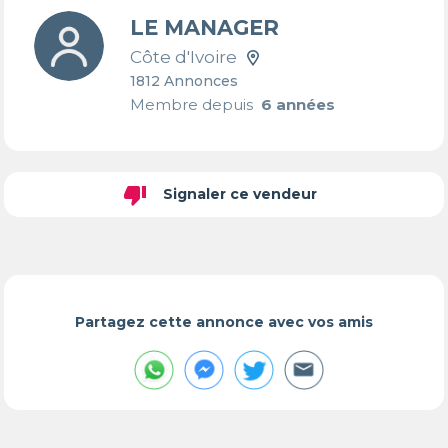
LE MANAGER
Côte d'Ivoire
1812 Annonces
Membre depuis
6 années
thumb_down
Signaler ce vendeur
Partagez cette annonce avec vos amis