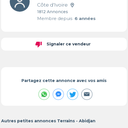
Côte d'Ivoire
1812 Annonces
Membre depuis
6 années
thumb_down
Signaler ce vendeur
Partagez cette annonce avec vos amis
Autres petites annonces Terrains - Abidjan