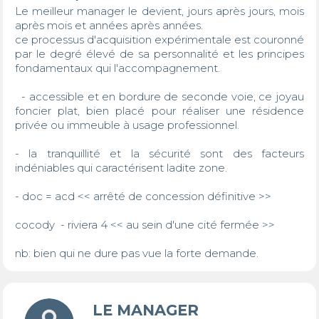
Le meilleur manager le devient, jours après jours, mois 
après mois et années après années. 

ce processus d'acquisition expérimentale est couronné 
par le degré élevé de sa personnalité et les principes 
fondamentaux qui l'accompagnement. 

  - accessible et en bordure de seconde voie, ce joyau 
foncier plat, bien placé pour réaliser une résidence 
privée ou immeuble à usage professionnel. 

- la tranquillité et la sécurité sont des facteurs 
indéniables qui caractérisent ladite zone. 

- doc = acd << arrêté de concession définitive >>

cocody  - riviera 4 << au sein d'une cité fermée >>

nb: bien qui ne dure pas vue la forte demande.
LE MANAGER