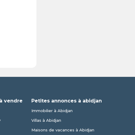
à vendre
Petites annonces à abidjan
Immobilier à Abidjan
y
Villas à Abidjan
Maisons de vacances à Abidjan