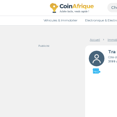
Véhicules & Immobilier
Electronique & Elec
Accueil
Immobi
Publicité
Tra
Côte d
3199