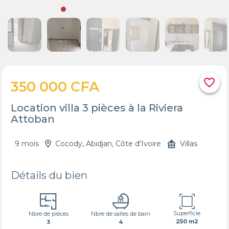
favorite_border
350 000 CFA
Location villa 3 pièces à la Riviera
Attoban
9 mois
Cocody, Abidjan, Côte d'Ivoire
Villas
Détails du bien
Superficie
Nbre de pièces
Nbre de salles de bain
250 m2
3
4