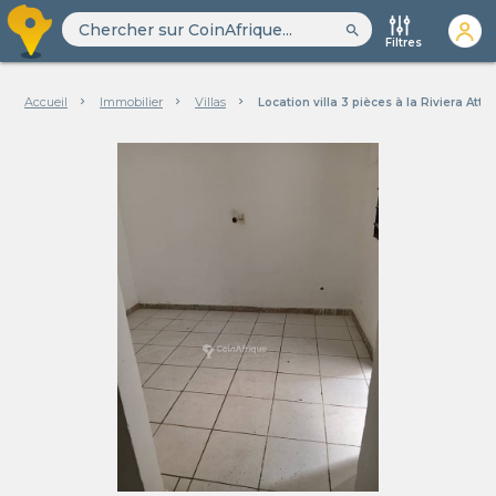
search
Filtres
Accueil
Immobilier
Villas
Location villa 3 pièces à la Riviera Att