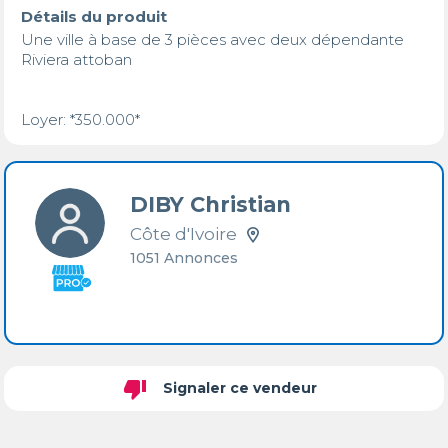
Détails du produit
Une ville à base de 3 pièces avec deux dépendante 

Riviera attoban 

Loyer: *350.000*
DIBY Christian
Côte d'Ivoire
1051 Annonces
thumb_down
Signaler ce vendeur