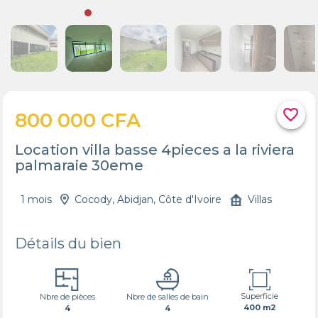
favorite_border
800 000 CFA
Location villa basse 4pieces a la riviera
palmaraie 30eme
1 mois
Cocody, Abidjan, Côte d'Ivoire
Villas
Détails du bien
Superficie
Nbre de pièces
Nbre de salles de bain
400 m2
4
4