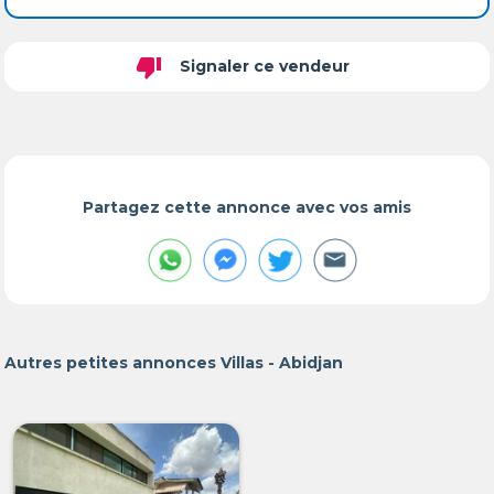
thumb_down
Signaler ce vendeur
Partagez cette annonce avec vos amis
Autres petites annonces Villas - Abidjan