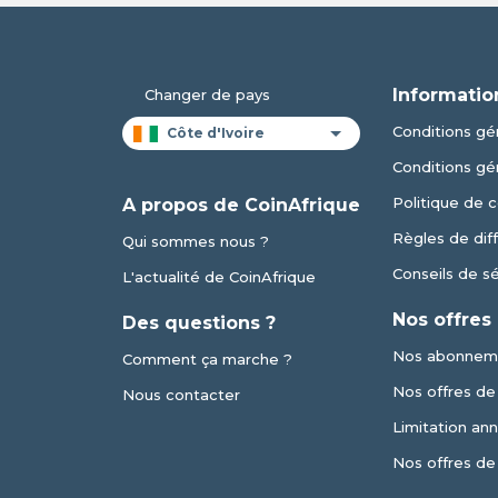
Informatio
Changer de pays
Conditions gén
Conditions gé
Politique de c
A propos de CoinAfrique
Règles de dif
Qui sommes nous ?
Conseils de s
L'actualité de CoinAfrique
Nos offres
Des questions ?
Nos abonnem
Comment ça marche ?
Nos offres de v
Nous contacter
Limitation an
Nos offres de