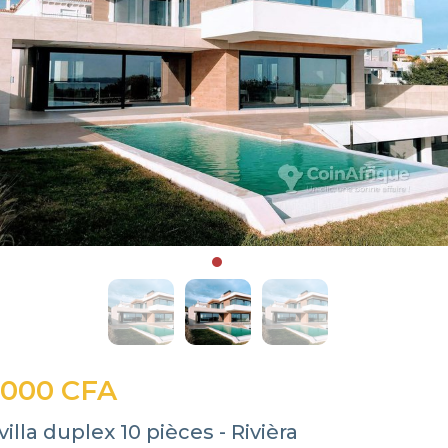
 000 CFA
illa duplex 10 pièces - Rivièra