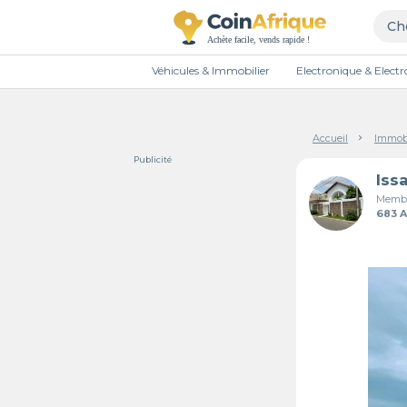
Véhicules & Immobilier
Electronique & Elec
Accueil
Immobi
Publicité
Iss
Membr
683 