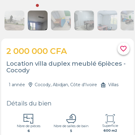
favorite_border
2 000 000 CFA
Location villa duplex meublé 6pièces -
Cocody
1 année
Cocody, Abidjan, Côte d'Ivoire
Villas
Détails du bien
Superficie
Nbre de pièces
Nbre de salles de bain
600 m2
6
5