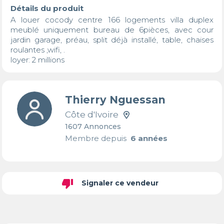
Détails du produit
A louer cocody centre 166 logements villa duplex 
meublé uniquement bureau de 6pièces, avec cour  
jardin garage, préau, split déjà installé, table, chaises 
roulantes ,wifi, .

loyer: 2 millions
Thierry Nguessan
Côte d'Ivoire
1607 Annonces
Membre depuis
6 années
thumb_down
Signaler ce vendeur