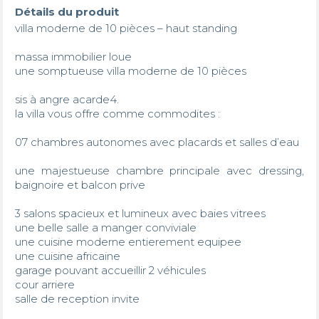
Détails du produit
villa moderne de 10 pièces – haut standing

massa immobilier loue 

une somptueuse villa moderne de 10 pièces

sis à angre acarde4.

la villa vous offre comme commodites :

07 chambres autonomes avec placards et salles d’eau

une majestueuse chambre principale avec dressing, 
baignoire et balcon prive

3 salons spacieux et lumineux avec baies vitrees

une belle salle a manger conviviale

une cuisine moderne entierement equipee 

une cuisine africaine

garage pouvant accueillir 2 véhicules

cour arriere 

salle de reception invite 
