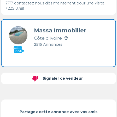
???? contactez nous dès maintenant pour une visite. 

+225 07￼⁨
Massa Immobilier
Côte d'Ivoire
2515 Annonces
thumb_down
Signaler ce vendeur
Partagez cette annonce avec vos amis