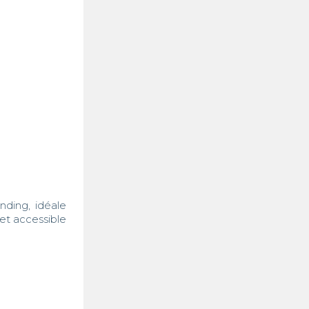
ding, idéale 
et accessible 