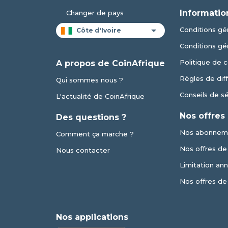
Informatio
Changer de pays
Conditions gén
Conditions gé
Politique de c
A propos de CoinAfrique
Règles de dif
Qui sommes nous ?
Conseils de s
L'actualité de CoinAfrique
Nos offres
Des questions ?
Nos abonnem
Comment ça marche ?
Nos offres de v
Nous contacter
Limitation an
Nos offres de
Nos applications