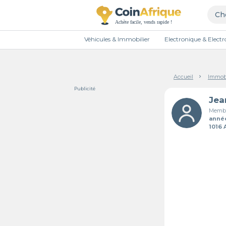
Véhicules & Immobilier
Electronique & Elec
Accueil
Immobi
Publicité
Membr
anné
1016