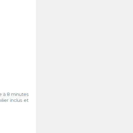
e à 8 minutes 
er inclus et 