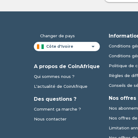
Informatio
Changer de pays
Conditions gén
Conditions gé
Politique de c
A propos de CoinAfrique
Règles de dif
Qui sommes nous ?
Conseils de s
L'actualité de CoinAfrique
Nos offres
Des questions ?
Nos abonnem
Comment ça marche ?
Nos offres de v
Nous contacter
Limitation an
Nos offres de