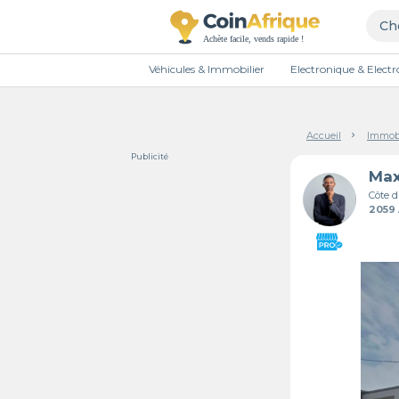
Véhicules & Immobilier
Electronique & Elec
Accueil
Immobi
Publicité
Max
Côte d
2059