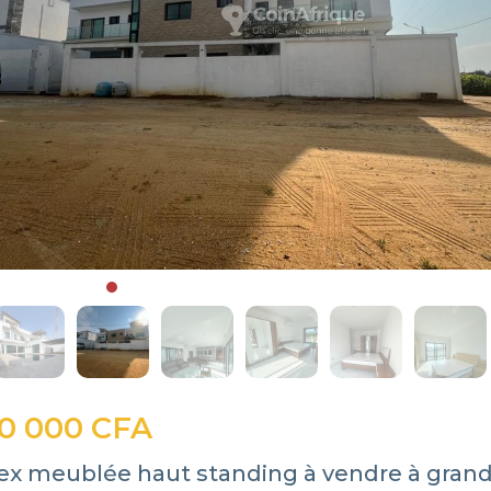
0 000 CFA
plex meublée haut standing à vendre à gra