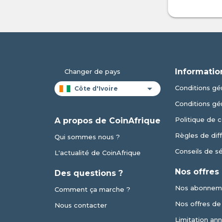
Informatio
Changer de pays
Conditions gén
Conditions gé
Politique de c
A propos de CoinAfrique
Règles de dif
Qui sommes nous ?
Conseils de s
L'actualité de CoinAfrique
Nos offres
Des questions ?
Nos abonnem
Comment ça marche ?
Nos offres de v
Nous contacter
Limitation an