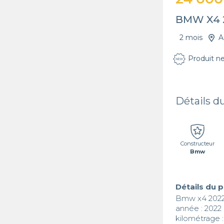
BMW X4 
2 mois
A
Produit n
Détails d
Constructeur
Bmw
Détails du 
Bmw x4 2022
année : 2022

kilométrage 