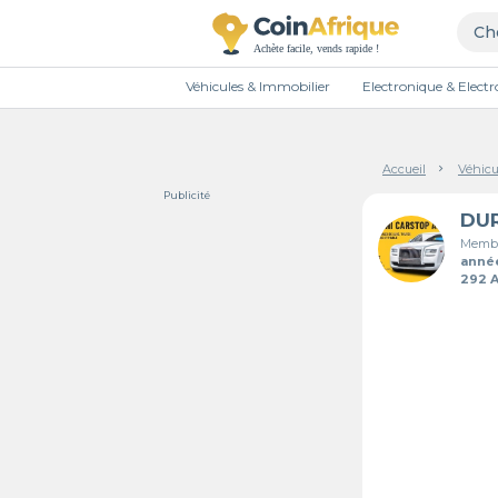
Véhicules & Immobilier
Electronique & Elec
Accueil
Véhicu
Publicité
Membr
anné
292 