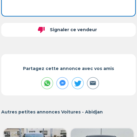
thumb_down
Signaler ce vendeur
Partagez cette annonce avec vos amis
Autres petites annonces Voitures - Abidjan