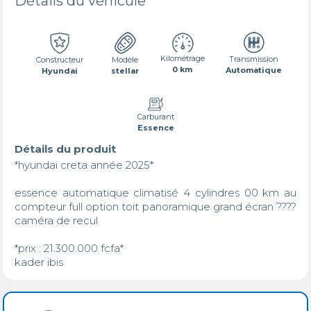
Détails du véhicule
Kilométrage
Transmission
Constructeur
Modèle
0 km
Automatique
Hyundai
stellar
Carburant
Essence
Détails du produit
*hyundai creta année 2025*

essence automatique climatisé 4 cylindres 00 km au 
compteur full option toit panoramique grand écran ???? 
caméra de recul 

*prix : 21.300.000 fcfa*

kader ibis