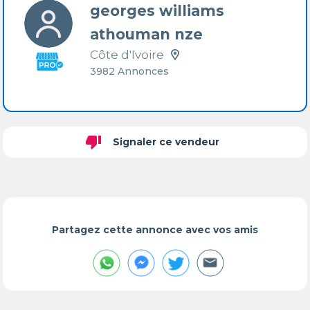
georges williams
athouman nze
Côte d'Ivoire
3982 Annonces
thumb_down
Signaler ce vendeur
Partagez cette annonce avec vos amis