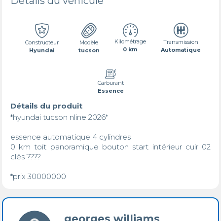
Détails du véhicule
Kilométrage
Transmission
Constructeur
Modèle
0 km
Automatique
Hyundai
tucson
Carburant
Essence
Détails du produit
*hyundai tucson nline 2026*

essence automatique 4 cylindres 

0 km toit panoramique bouton start intérieur cuir 02 
clés ???? 

*prix 30000000
georges williams