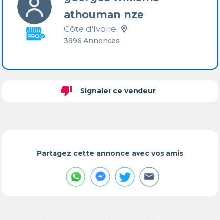
athouman nze
Côte d'Ivoire
3996 Annonces
thumb_down
Signaler ce vendeur
Partagez cette annonce avec vos amis