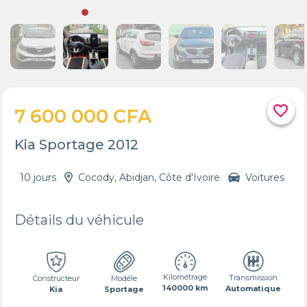
favorite_border
7 600 000 CFA
Kia Sportage 2012
10 jours
Cocody, Abidjan, Côte d'Ivoire
Voitures
Détails du véhicule
Kilométrage
Transmission
Constructeur
Modèle
140000 km
Automatique
Kia
Sportage