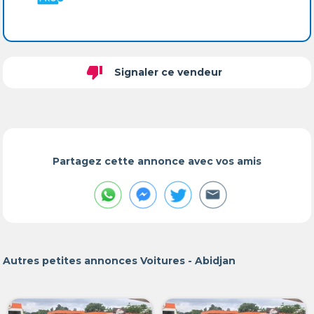
thumb_down
Signaler ce vendeur
Partagez cette annonce avec vos amis
Autres petites annonces Voitures - Abidjan