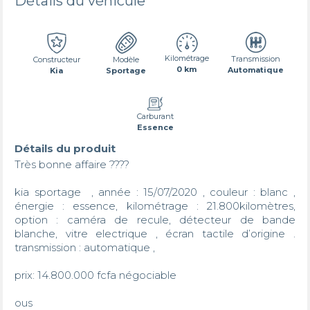
Détails du véhicule
Kilométrage
Transmission
Constructeur
Modèle
0 km
Automatique
Kia
Sportage
Carburant
Essence
Détails du produit
Très bonne affaire ????

kia sportage  , année : 15/07/2020 , couleur : blanc , 
énergie : essence, kilométrage : 21.800kilomètres, 
option : caméra de recule, détecteur de bande 
blanche, vitre electrique , écran tactile d’origine . 
transmission : automatique , 

prix: 14.800.000 fcfa négociable

ous