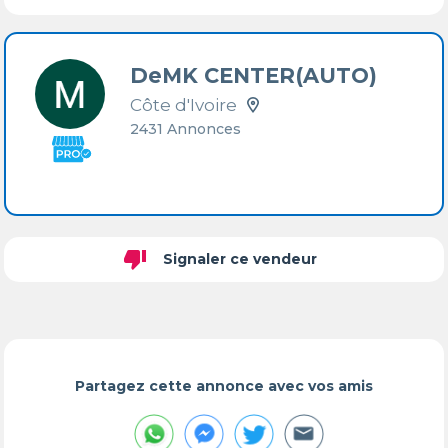
DeMK CENTER(AUTO)
Côte d'Ivoire
2431 Annonces
thumb_down
Signaler ce vendeur
Partagez cette annonce avec vos amis