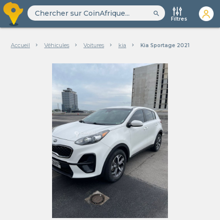
search
Filtres
Accueil
Véhicules
Voitures
kia
Kia Sportage 2021