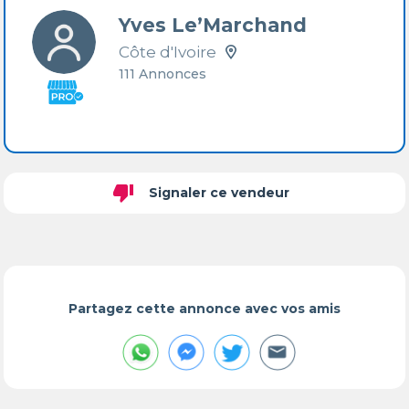
Yves Le’Marchand
Côte d'Ivoire
111 Annonces
thumb_down
Signaler ce vendeur
Partagez cette annonce avec vos amis