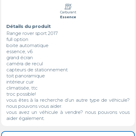
Carburant
Essence
Détails du produit
Range rover sport 2017

full option 

boite automatique 

essence, v6 

grand écran 

caméra de recul 

capteurs de stationnement 

toit panoramique 

intérieur cuir 

climatisée, ttc

troc possible! 

vous êtes à la recherche d’un autre type de véhicule? 
nous pouvons vous aider. 

vous avez un véhicule à vendre? nous pouvons vous 
aider également.