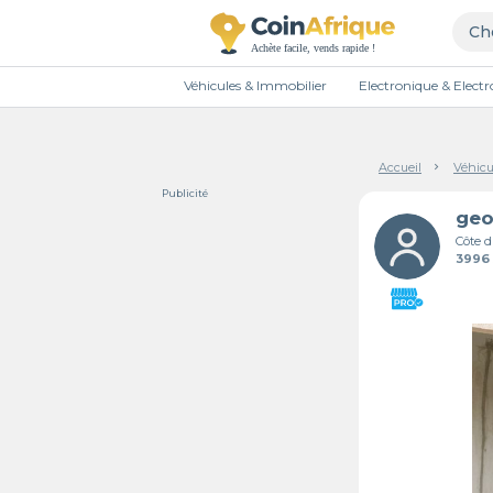
Véhicules & Immobilier
Electronique & Elec
Accueil
Véhicu
Publicité
Côte d
3996