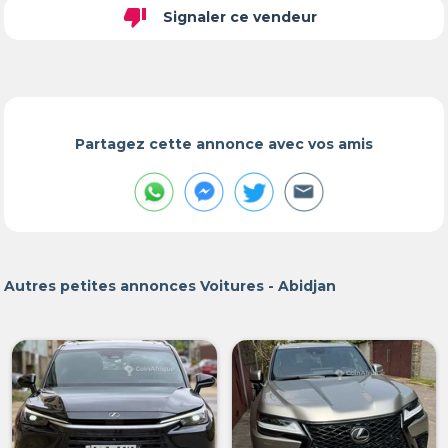
thumb_down
Signaler ce vendeur
Partagez cette annonce avec vos amis
Autres petites annonces Voitures - Abidjan