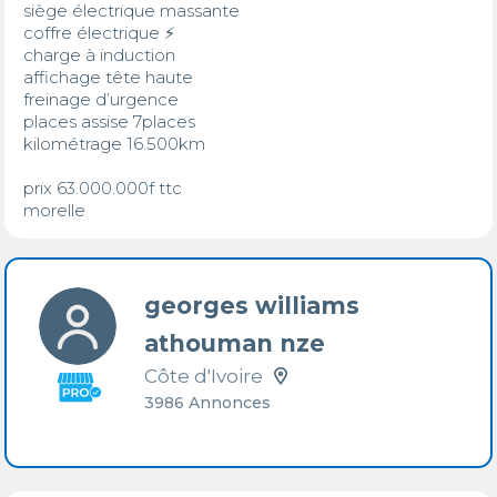
siège électrique massante 

coffre électrique ⚡️ 

charge à induction 

affichage tête haute 

freinage d’urgence 

places assise 7places

kilométrage 16.500km

prix 63.000.000f ttc

morelle
georges williams
athouman nze
Côte d'Ivoire
3986 Annonces