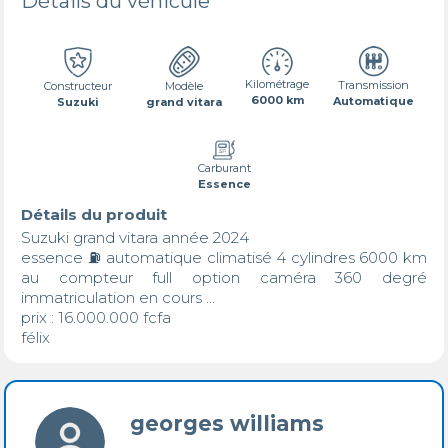
Détails du véhicule
Kilométrage
Transmission
Constructeur
Modèle
6000 km
Automatique
Suzuki
grand vitara
Carburant
Essence
Détails du produit
Suzuki grand vitara année 2024

essence ⛽️ automatique climatisé 4 cylindres 6000 km 
au compteur full option caméra 360 degré 
immatriculation en cours …

prix : 16.000.000 fcfa

félix
georges williams