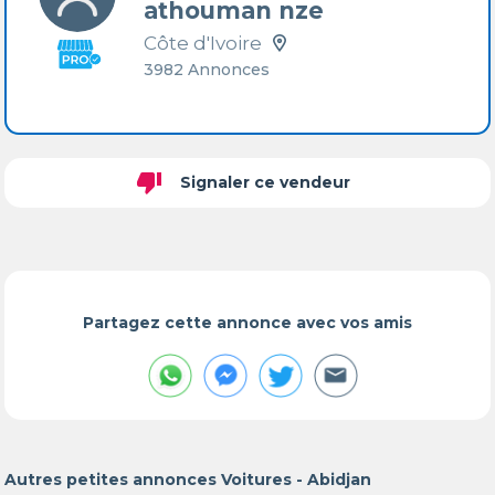
athouman nze
Côte d'Ivoire
3982 Annonces
thumb_down
Signaler ce vendeur
Partagez cette annonce avec vos amis
Autres petites annonces Voitures - Abidjan