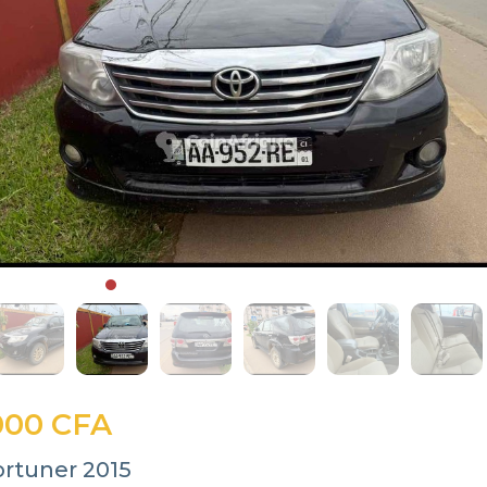
000 CFA
ortuner 2015