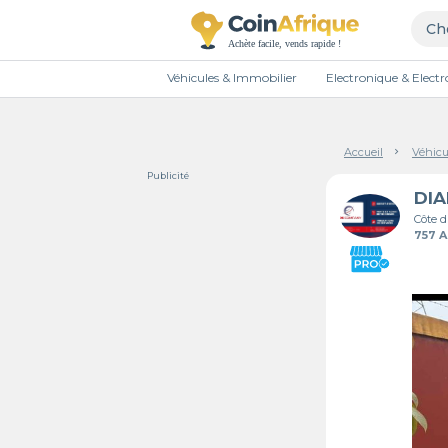
Véhicules & Immobilier
Electronique & Elec
Accueil
Véhicu
Publicité
Côte d
757 