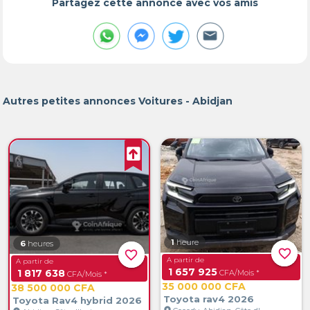
Partagez cette annonce avec vos amis
Autres petites annonces Voitures - Abidjan
1
heure
6
heures
favorite_border
favorite_border
A partir de
A partir de
1 657 925
1 817 638
CFA/Mois *
CFA/Mois *
35 000 000 CFA
38 500 000 CFA
Toyota rav4 2026
Toyota Rav4 hybrid 2026