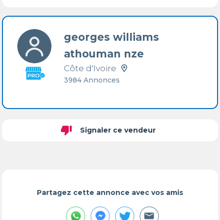
georges williams
athouman nze
Côte d'Ivoire
3984 Annonces
thumb_down
Signaler ce vendeur
Partagez cette annonce avec vos amis